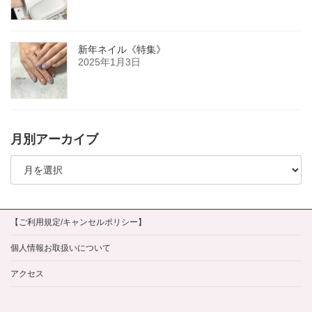
新年ネイル《特集》
2025年1月3日
月別アーカイブ
月
別
ア
ー
カ
イ
【ご利用規定/キャンセルポリシー】
ブ
個人情報お取扱いについて
アクセス