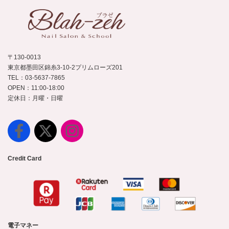
〒130-0013
東京都墨田区錦糸3-10-2プリムローズ201
TEL：03-5637-7865
OPEN：11:00-18:00
定休日：月曜・日曜
Credit Card
電子マネー