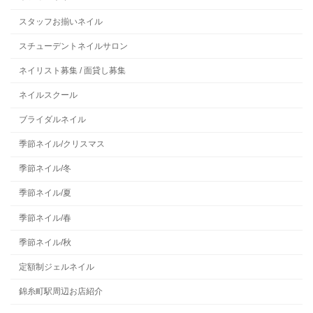
スタッフお揃いネイル
スチューデントネイルサロン
ネイリスト募集 / 面貸し募集
ネイルスクール
ブライダルネイル
季節ネイル/クリスマス
季節ネイル/冬
季節ネイル/夏
季節ネイル/春
季節ネイル/秋
定額制ジェルネイル
錦糸町駅周辺お店紹介