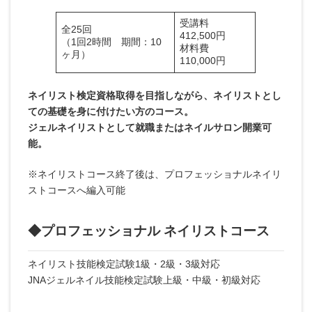
受講料
全25回
412,500円
（1回2時間 期間：10
材料費
ヶ月）
110,000円
ネイリスト検定資格取得を目指しながら、ネイリストとし
ての基礎を身に付けたい方のコース。
ジェルネイリストとして就職またはネイルサロン開業可
能。
※ネイリストコース終了後は、プロフェッショナルネイリ
ストコースへ編入可能
◆プロフェッショナル ネイリストコース
ネイリスト技能検定試験1級・2級・3級対応
JNAジェルネイル技能検定試験上級・中級・初級対応