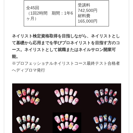
受講料
全45回
742,500円
（1回2時間 期間：1年6
材料費
ヶ月）
165,000円
ネイリスト検定資格取得を目指しながら、ネイリストとし
て基礎から応用までを学びプロネイリストを目指す方のコ
ース。ネイリストとして就職またはネイルサロン開業可
能。
※プロフェッショナルネイリストコース最終テスト合格者
へディプロマ発行