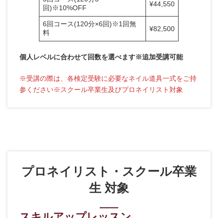
¥44,550
回)※10%OFF
6回コース(120分×6回)※1回無
¥82,500
料
個人レベルに合わせて
回数を選べます※追加受講可能
※受講の際は、各検定受験に必要なネイル道具一式をご持
参ください※スクール卒業生及びプロネイリスト対象
プロネイリスト・スクール卒業
生 対象
スキルアップレッスン