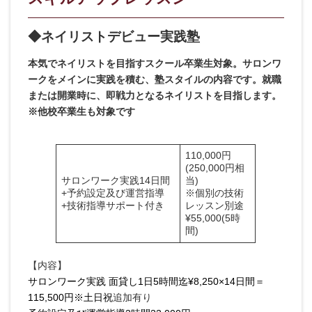
◆ネイリスト
デビュー実践塾
本気でネイリストを目指すスクール卒業生対象。サロンワ
ークをメインに実践を積む、塾スタイルの内容です。就職
または開業時に、即戦力となるネイリストを目指します。
※他
校卒業生も対象です
110,000円
(250,000円相
サロンワーク実践14日間
当)
+予約設定及び運営指導
※個別の技術
+技術指導サポート付き
レッスン別途
¥55,000(5時
間)
【内容】
サロンワーク実践 面貸し1日5時間迄¥8,250×14日間＝
115,500円※土日祝
追加有り