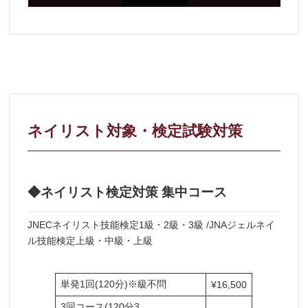
ネイリスト対象・検定試験対策
◆ネイリスト検定対策 集中コース
JNECネイリスト技能検定1級・2級・3級 /JNAジェルネイ
ル技能検定上級・中級・上級
単発1回(120分)※級不問
¥16,500
3回コース(120分3