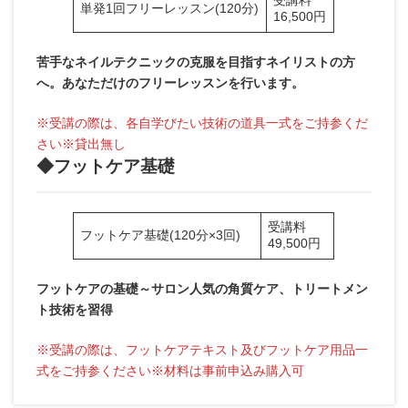
単発1回フリーレッスン(120分)
16,500円
苦手なネイルテクニックの克服を目指すネイリストの方
へ。あなただけのフリーレッスンを行います。
※受講の際は、各自学びたい技術の道具一式をご持参くだ
さい※貸出無し
◆フットケア基礎
受講料
フットケア基礎(120分×3回)
49,500円
フットケアの基礎～サロン人気の角質ケア、トリートメン
ト技術を習得
※受講の際は、フットケアテキスト及びフットケア用品一
式をご持参ください※材料は事前申込み購入可