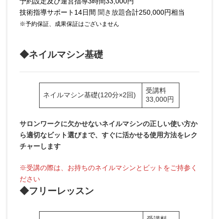
予約設定及び運営指導3時間33,000円
技術指導サポート14日間
聞き放題
合計250,000円相当
※予約保証、成果保証はございません
◆ネイルマシン基礎
受講料
ネイルマシン基礎(120分×2回)
33,000円
サロンワークに欠かせないネイルマシンの正しい使い方か
ら適切なビット選びまで、すぐに活かせる使用方法をレク
チャーします
※受講の際は、お持ちのネイルマシンとビットをご持参く
ださい
◆フリーレッスン
受講料