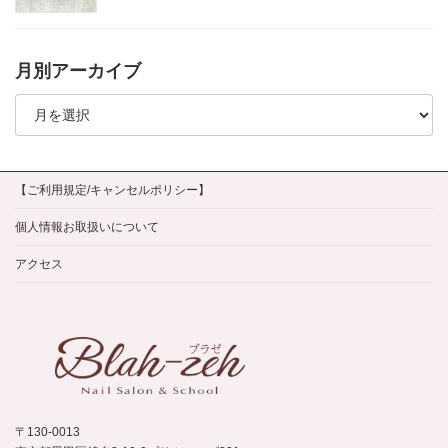
月別アーカイブ
月
別
ア
ー
カ
イ
【ご利用規定/キャンセルポリシー】
ブ
個人情報お取扱いについて
アクセス
〒130-0013