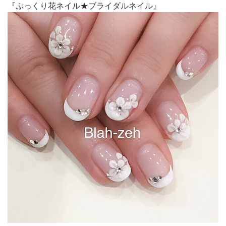
『ぷっくり花ネイル★ブライダルネイル』