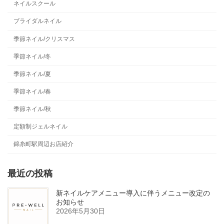
ネイルスクール
ブライダルネイル
季節ネイル/クリスマス
季節ネイル/冬
季節ネイル/夏
季節ネイル/春
季節ネイル/秋
定額制ジェルネイル
錦糸町駅周辺お店紹介
最近の投稿
新ネイルケアメニュー導入に伴うメニュー改定の
お知らせ
2026年5月30日