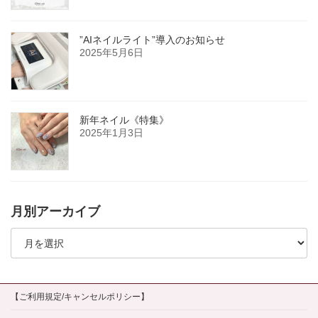
”AIネイルライト”導入のお知らせ
2025年5月6日
新年ネイル《特集》
2025年1月3日
月別アーカイブ
月
別
ア
ー
カ
イ
【ご利用規定/キャンセルポリシー】
ブ