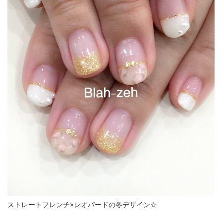
ストレートフレンチ×レオパードの冬デザイン☆