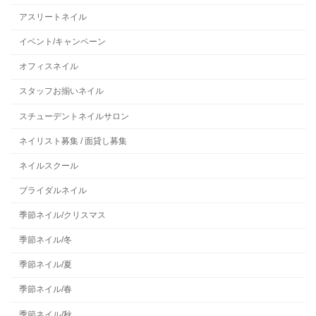
アスリートネイル
イベント/キャンペーン
オフィスネイル
スタッフお揃いネイル
スチューデントネイルサロン
ネイリスト募集 / 面貸し募集
ネイルスクール
ブライダルネイル
季節ネイル/クリスマス
季節ネイル/冬
季節ネイル/夏
季節ネイル/春
季節ネイル/秋