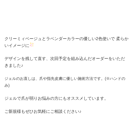
クリーミィベージュとラベンダーカラーの優しい2色使いで 柔らか
いイメージに
デザインを残して直す、次回予定を組み込んだオーダーをいただ
きました♪
ジェルのお直しは、爪や指先皮膚に優しい施術方法です。(※ハンドの
み)
ジェルで爪が弱りお悩みの方にもオススメしています。
ご新規様もぜひお気軽にご相談ください♪