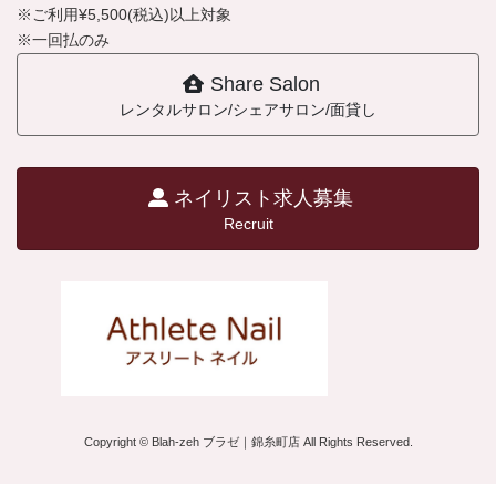
※ご利用¥5,500(税込)以上対象
※一回払のみ
Share Salon
レンタルサロン/シェアサロン/面貸し
ネイリスト求人募集
Recruit
Copyright © Blah-zeh ブラゼ｜錦糸町店 All Rights Reserved.