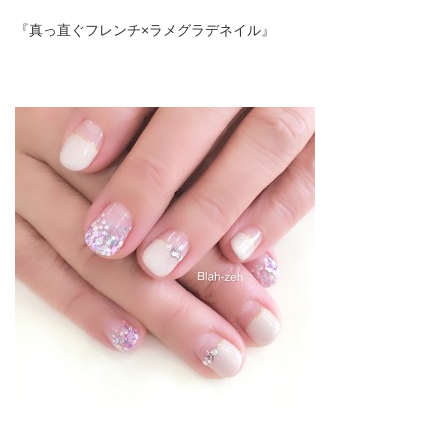
『真っ直ぐフレンチ×ラメグラデネイル』