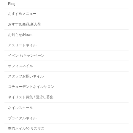
Blog
おすすめメニュー
おすすめ商品/新入荷
お知らせ/News
アスリートネイル
イベント/キャンペーン
オフィスネイル
スタッフお揃いネイル
スチューデントネイルサロン
ネイリスト募集 / 面貸し募集
ネイルスクール
ブライダルネイル
季節ネイル/クリスマス