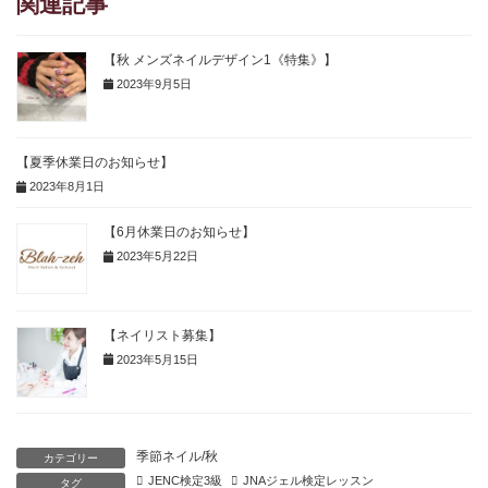
関連記事
【秋 メンズネイルデザイン1《特集》】
2023年9月5日
【夏季休業日のお知らせ】
2023年8月1日
【6月休業日のお知らせ】
2023年5月22日
【ネイリスト募集】
2023年5月15日
季節ネイル/秋
カテゴリー
JENC検定3級
JNAジェル検定レッスン
タグ