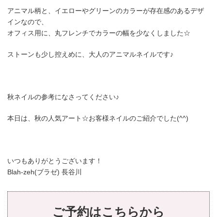
アニマル柄と、イエローやグリーンのカラーが存在感のあるデザ
インなので、
オフィス用に、丸フレンチでカラーの幅を少なくしました☆
ストーンも少し控えめに、大人のアニマルネイルです♪
秋ネイルの参考になさってください♪
本日は、秋の人気アート☆お客様ネイルのご紹介でした(^^)
いつもありがとうございます！
Blah-zeh(ブラゼ) 長谷川
ご予約はこちらから