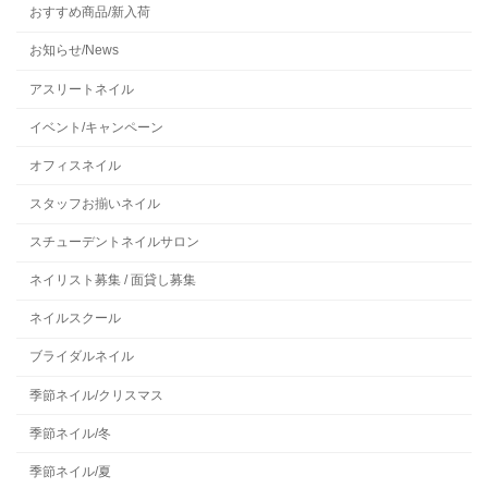
おすすめ商品/新入荷
お知らせ/News
アスリートネイル
イベント/キャンペーン
オフィスネイル
スタッフお揃いネイル
スチューデントネイルサロン
ネイリスト募集 / 面貸し募集
ネイルスクール
ブライダルネイル
季節ネイル/クリスマス
季節ネイル/冬
季節ネイル/夏