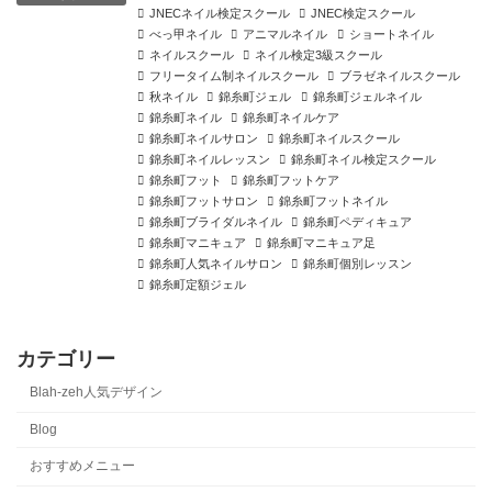
JNECネイル検定スクール
JNEC検定スクール
べっ甲ネイル
アニマルネイル
ショートネイル
ネイルスクール
ネイル検定3級スクール
フリータイム制ネイルスクール
ブラゼネイルスクール
秋ネイル
錦糸町ジェル
錦糸町ジェルネイル
錦糸町ネイル
錦糸町ネイルケア
錦糸町ネイルサロン
錦糸町ネイルスクール
錦糸町ネイルレッスン
錦糸町ネイル検定スクール
錦糸町フット
錦糸町フットケア
錦糸町フットサロン
錦糸町フットネイル
錦糸町ブライダルネイル
錦糸町ペディキュア
錦糸町マニキュア
錦糸町マニキュア足
錦糸町人気ネイルサロン
錦糸町個別レッスン
錦糸町定額ジェル
カテゴリー
Blah-zeh人気デザイン
Blog
おすすめメニュー