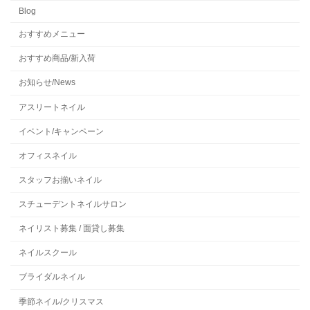
Blog
おすすめメニュー
おすすめ商品/新入荷
お知らせ/News
アスリートネイル
イベント/キャンペーン
オフィスネイル
スタッフお揃いネイル
スチューデントネイルサロン
ネイリスト募集 / 面貸し募集
ネイルスクール
ブライダルネイル
季節ネイル/クリスマス