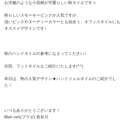
お洋服のような小花柄が可愛らしい秋ネイルです☆
秋らしいスモーキーピンクが人気ですが、
淡いピンクやヌーディーカラーとも似合う、オフィスネイルにも
オススメデザインです♪
秋のハンドネイルの参考になさってください♪
次回、フットネイルもご紹介いたします(^^)
本日は、秋の人気デザイン★ハンドジェルネイルのご紹介でし
た！
いつもありがとうございます！
Blah-zeh(ブラゼ) 長谷川