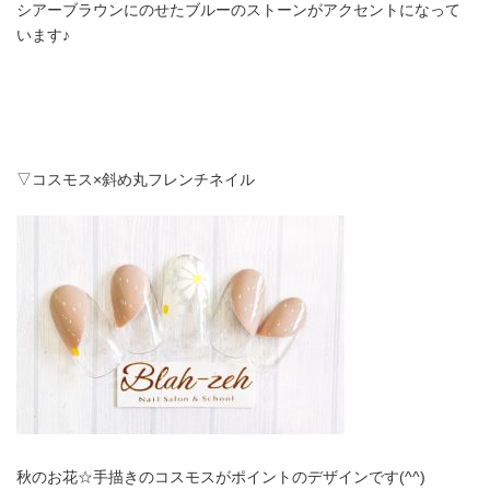
シアーブラウンにのせたブルーのストーンがアクセントになって
います♪
▽コスモス×斜め丸フレンチネイル
秋のお花☆手描きのコスモスがポイントのデザインです(^^)