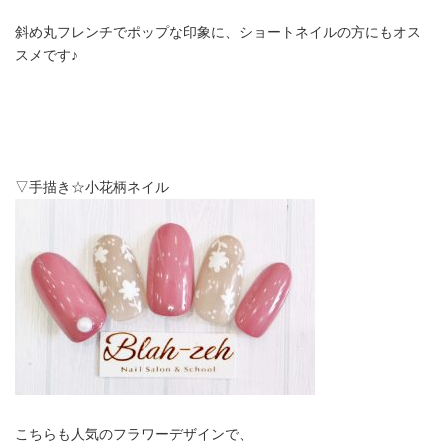
斜め丸フレンチでポップな印象に、ショートネイルの方にもオス
スメです♪
▽手描き☆小花柄ネイル
こちらも人気のフラワーデザインで、