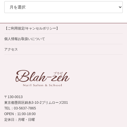
月
別
ア
ー
カ
イ
【ご利用規定/キャンセルポリシー】
ブ
個人情報お取扱いについて
アクセス
〒130-0013
東京都墨田区錦糸3-10-2プリムローズ201
TEL：03-5637-7865
OPEN：11:00-18:00
定休日：月曜・日曜