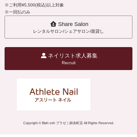
※ご利用¥5,500(税込)以上対象
※一回払のみ
Share Salon
レンタルサロン/シェアサロン/面貸し
ネイリスト求人募集
Recruit
Copyright © Blah-zeh ブラゼ｜錦糸町店 All Rights Reserved.