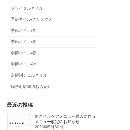
ブライダルネイル
季節ネイル/クリスマス
季節ネイル/冬
季節ネイル/夏
季節ネイル/春
季節ネイル/秋
定額制ジェルネイル
錦糸町駅周辺お店紹介
最近の投稿
新ネイルケアメニュー導入に伴う
メニュー改定のお知らせ
2026年5月30日