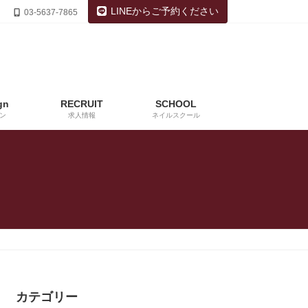
LINEからご予約ください
03-5637-7865
gn
RECRUIT
SCHOOL
ン
求人情報
ネイルスクール
カテゴリー