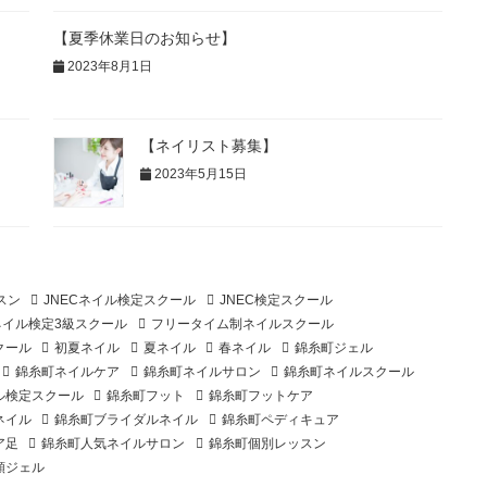
【夏季休業日のお知らせ】
2023年8月1日
【ネイリスト募集】
2023年5月15日
スン
JNECネイル検定スクール
JNEC検定スクール
ネイル検定3級スクール
フリータイム制ネイルスクール
クール
初夏ネイル
夏ネイル
春ネイル
錦糸町ジェル
錦糸町ネイルケア
錦糸町ネイルサロン
錦糸町ネイルスクール
ル検定スクール
錦糸町フット
錦糸町フットケア
ネイル
錦糸町ブライダルネイル
錦糸町ペディキュア
ア足
錦糸町人気ネイルサロン
錦糸町個別レッスン
額ジェル