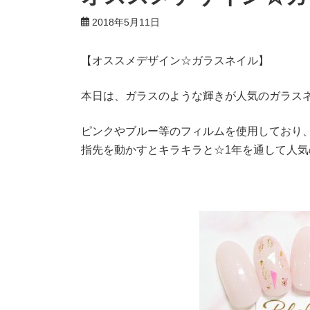
2018年5月11日
【オススメデザイン☆ガラスネイル】
本日は、ガラスのような輝きが人気のガラス
ピンクやブルー等のフィルムを使用しており
指先を動かすとキラキラと☆1年を通して人気