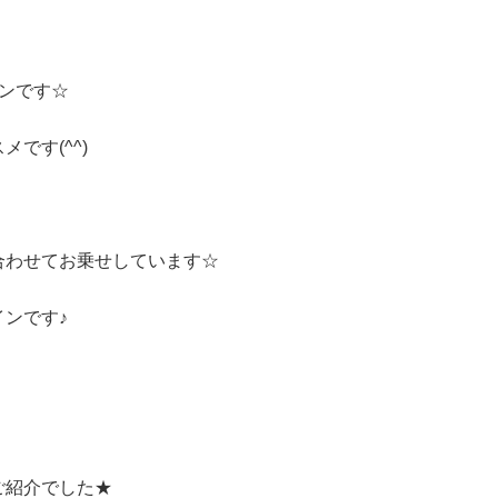
ンです☆
です(^^)
合わせてお乗せしています☆
ンです♪
ご紹介でした★