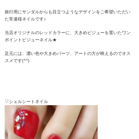
旅行用にサンダルからも目立つようなデザインをご希望いただい
た常連様ネイルです♪
当店オリジナルのレッドカラーに、大きめビジューを置いたワン
ポイントビジューネイル★
足元には、濃い色や大きめパーツ、アートの方が映えるのでオス
スメです(^^)
▽シェルシートネイル