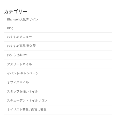
カテゴリー
Blah-zeh人気デザイン
Blog
おすすめメニュー
おすすめ商品/新入荷
お知らせ/News
アスリートネイル
イベント/キャンペーン
オフィスネイル
スタッフお揃いネイル
スチューデントネイルサロン
ネイリスト募集 / 面貸し募集