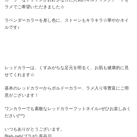
ラメでご希望いただきました☆
ラベンダーカラーを差し色に、ストーンもキラキラ☆華やかネイ
ルです♪
レッドカラーは、くすみがちな足元を明るく、お肌も健康的に見
せてくれます☆
基本のレッドカラーからボルドーカラー、ラメ入り等豊富にご用
意がございます！
ワンカラーでも素敵なレッドカラーフットネイル♪ぜひお楽しみく
ださい(^^)
いつもありがとうございます。
Blah-zeh(ブラゼ) 長谷川