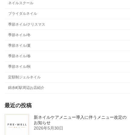
ネイルスクール
ブライダルネイル
季節ネイル/クリスマス
季節ネイル/冬
季節ネイル/夏
季節ネイル/春
季節ネイル/秋
定額制ジェルネイル
錦糸町駅周辺お店紹介
最近の投稿
新ネイルケアメニュー導入に伴うメニュー改定の
お知らせ
2026年5月30日