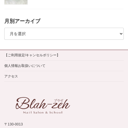
月別アーカイブ
月
別
ア
ー
カ
イ
【ご利用規定/キャンセルポリシー】
ブ
個人情報お取扱いについて
アクセス
〒130-0013