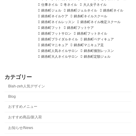
仕事ネイル
冬ネイル
大人女子ネイル
錦糸町ジェル
錦糸町ジェルネイル
錦糸町ネイル
錦糸町ネイルケア
錦糸町ネイルスクール
錦糸町ネイルレッスン
錦糸町ネイル検定スクール
錦糸町フット
錦糸町フットケア
錦糸町フットサロン
錦糸町フットネイル
錦糸町ブライダルネイル
錦糸町ペディキュア
錦糸町マニキュア
錦糸町マニキュア足
錦糸町人気ネイルサロン
錦糸町個別レッスン
錦糸町大人ネイルサロン
錦糸町定額ジェル
カテゴリー
Blah-zeh人気デザイン
Blog
おすすめメニュー
おすすめ商品/新入荷
お知らせ/News