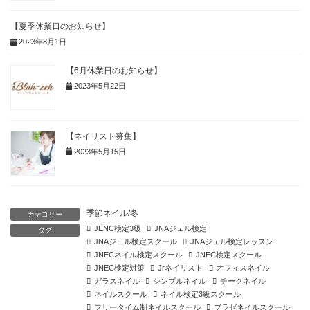
【夏季休業日のお知らせ】
2023年8月1日
【6月休業日のお知らせ】
2023年5月22日
【ネイリスト募集】
2023年5月15日
季節ネイル/冬
カテゴリー
JENC検定3級
JNAジェル検定
タグ
JNAジェル検定スクール
JNAジェル検定レッスン
JNECネイル検定スクール
JNEC検定スクール
JNEC検定対策
Jrネイリスト
オフィスネイル
ガラスネイル
シンプルネイル
チークネイル
ネイルスクール
ネイル検定3級スクール
フリータイム制ネイルスクール
ブラゼネイルスクール