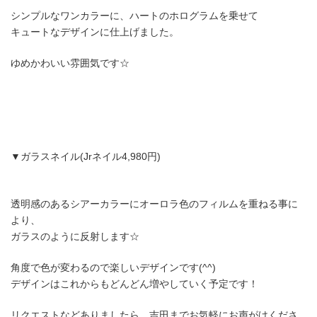
シンプルなワンカラーに、ハートのホログラムを乗せて
キュートなデザインに仕上げました。
ゆめかわいい雰囲気です☆
▼ガラスネイル(Jrネイル4,980円)
透明感のあるシアーカラーにオーロラ色のフィルムを重ねる事に
より、
ガラスのように反射します☆
角度で色が変わるので楽しいデザインです(^^)
デザインはこれからもどんどん増やしていく予定です！
リクエストなどありましたら、吉田までお気軽にお声がけくださ