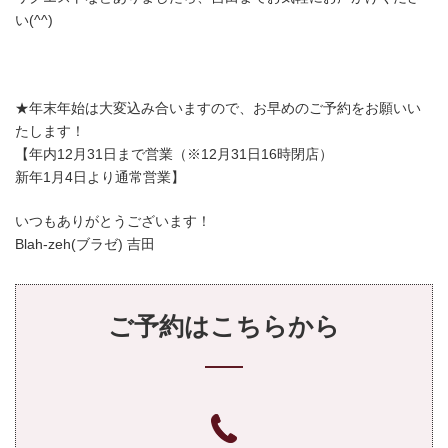
い(^^)
★年末年始は大変込み合いますので、お早めのご予約をお願いい
たします！
【年内12月31日まで営業（※12月31日16時閉店）
新年1月4日より通常営業】
いつもありがとうございます！
Blah-zeh(ブラゼ) 吉田
ご予約はこちらから