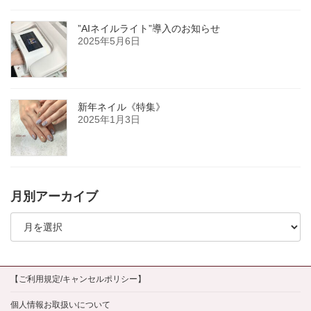
”AIネイルライト”導入のお知らせ
2025年5月6日
新年ネイル《特集》
2025年1月3日
月別アーカイブ
月
別
ア
ー
カ
イ
【ご利用規定/キャンセルポリシー】
ブ
個人情報お取扱いについて