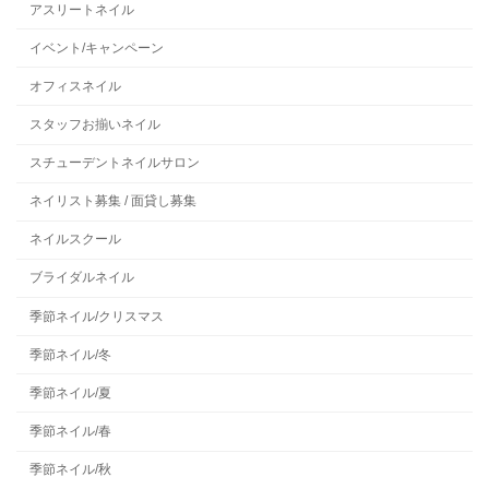
アスリートネイル
イベント/キャンペーン
オフィスネイル
スタッフお揃いネイル
スチューデントネイルサロン
ネイリスト募集 / 面貸し募集
ネイルスクール
ブライダルネイル
季節ネイル/クリスマス
季節ネイル/冬
季節ネイル/夏
季節ネイル/春
季節ネイル/秋