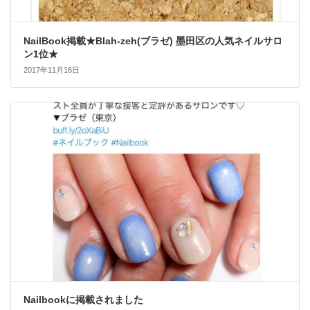
NailBook掲載★Blah-zeh(ブラゼ) 墨田区の人気ネイルサロ
ン1位★
2017年11月16日
Nailbookに掲載されました