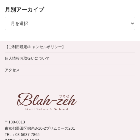
月別アーカイブ
月
別
ア
ー
カ
イ
【ご利用規定/キャンセルポリシー】
ブ
個人情報お取扱いについて
アクセス
〒130-0013
東京都墨田区錦糸3-10-2プリムローズ201
TEL：03-5637-7865