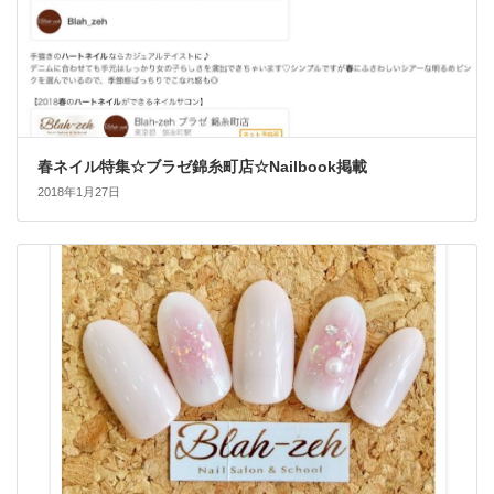
春ネイル特集☆ブラゼ錦糸町店☆Nailbook掲載
2018年1月27日