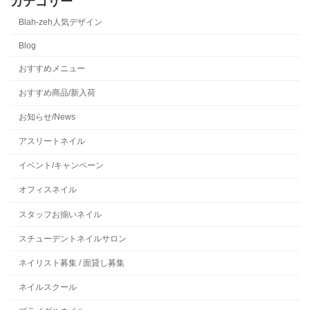
カテゴリー
Blah-zeh人気デザイン
Blog
おすすめメニュー
おすすめ商品/新入荷
お知らせ/News
アスリートネイル
イベント/キャンペーン
オフィスネイル
スタッフお揃いネイル
スチューデントネイルサロン
ネイリスト募集 / 面貸し募集
ネイルスクール