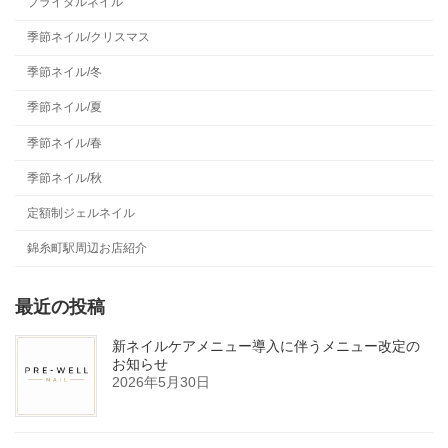
ブライダルネイル
季節ネイル/クリスマス
季節ネイル/冬
季節ネイル/夏
季節ネイル/春
季節ネイル/秋
定額制ジェルネイル
錦糸町駅周辺お店紹介
最近の投稿
新ネイルケアメニュー導入に伴うメニュー改定の
お知らせ
2026年5月30日