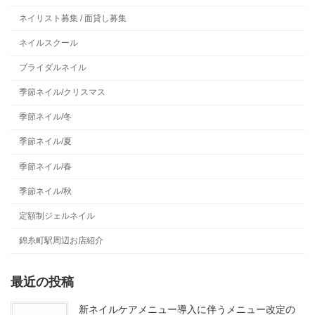
ネイリスト募集 / 面貸し募集
ネイルスクール
ブライダルネイル
季節ネイル/クリスマス
季節ネイル/冬
季節ネイル/夏
季節ネイル/春
季節ネイル/秋
定額制ジェルネイル
錦糸町駅周辺お店紹介
最近の投稿
新ネイルケアメニュー導入に伴うメニュー改定の