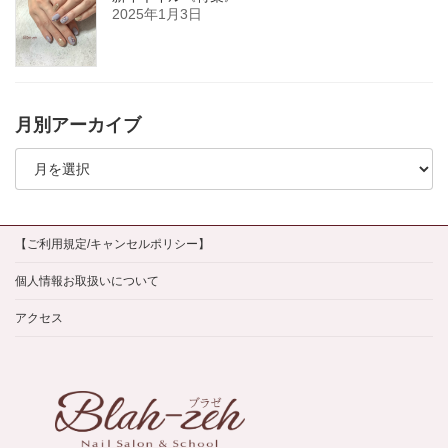
2025年1月3日
月別アーカイブ
月
別
ア
ー
カ
イ
【ご利用規定/キャンセルポリシー】
ブ
個人情報お取扱いについて
アクセス