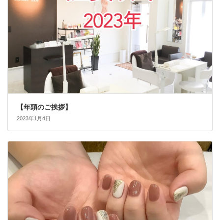
【年頭のご挨拶】
2023年1月4日