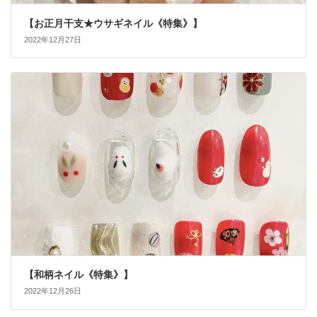
【お正月干支★ウサギネイル《特集》】
2022年12月27日
【和柄ネイル《特集》】
2022年12月26日