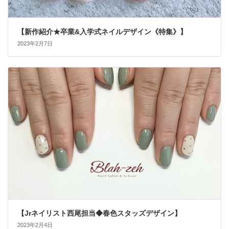
【新作紹介★卒業&入学式ネイルデザイン《特集》】
2023年2月7日
【Jrネイリスト西尾担当◆春色スタッズデザイン】
2023年2月4日