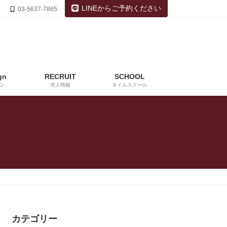
LINEからご予約ください
03-5637-7865
gn
RECRUIT
SCHOOL
ン
求人情報
ネイルスクール
カテゴリー