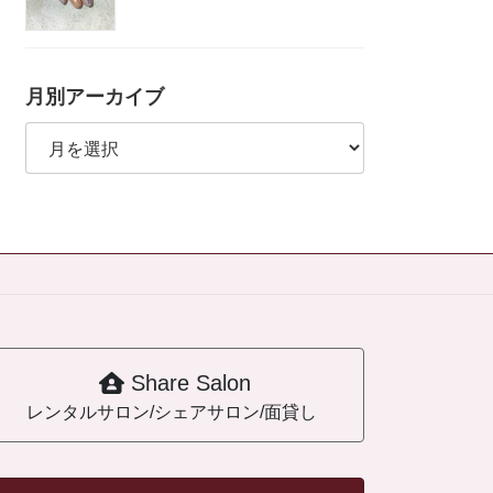
月別アーカイブ
月
別
ア
ー
カ
イ
ブ
Share Salon
レンタルサロン/シェアサロン/面貸し