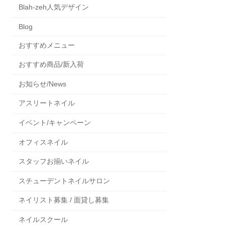
Blah-zeh人気デザイン
Blog
おすすめメニュー
おすすめ商品/新入荷
お知らせ/News
アスリートネイル
イベント/キャンペーン
オフィスネイル
スタッフお揃いネイル
スチューデントネイルサロン
ネイリスト募集 / 面貸し募集
ネイルスクール