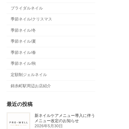
ブライダルネイル
季節ネイル/クリスマス
季節ネイル/冬
季節ネイル/夏
季節ネイル/春
季節ネイル/秋
定額制ジェルネイル
錦糸町駅周辺お店紹介
最近の投稿
新ネイルケアメニュー導入に伴う
メニュー改定のお知らせ
2026年5月30日