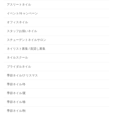
アスリートネイル
イベント/キャンペーン
オフィスネイル
スタッフお揃いネイル
スチューデントネイルサロン
ネイリスト募集 / 面貸し募集
ネイルスクール
ブライダルネイル
季節ネイル/クリスマス
季節ネイル/冬
季節ネイル/夏
季節ネイル/春
季節ネイル/秋