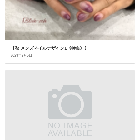
【秋 メンズネイルデザイン1《特集》】
2023年9月5日