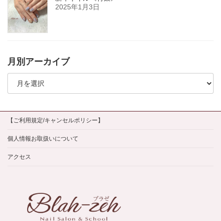
2025年1月3日
月別アーカイブ
月
別
ア
ー
カ
イ
【ご利用規定/キャンセルポリシー】
ブ
個人情報お取扱いについて
アクセス