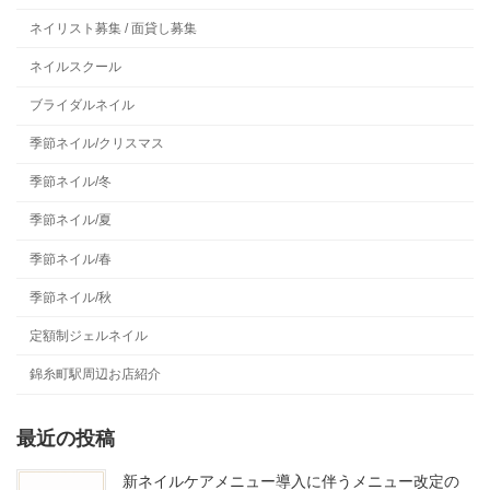
ネイリスト募集 / 面貸し募集
ネイルスクール
ブライダルネイル
季節ネイル/クリスマス
季節ネイル/冬
季節ネイル/夏
季節ネイル/春
季節ネイル/秋
定額制ジェルネイル
錦糸町駅周辺お店紹介
最近の投稿
新ネイルケアメニュー導入に伴うメニュー改定の