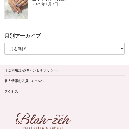
2025年1月3日
月別アーカイブ
月
別
ア
ー
カ
イ
【ご利用規定/キャンセルポリシー】
ブ
個人情報お取扱いについて
アクセス