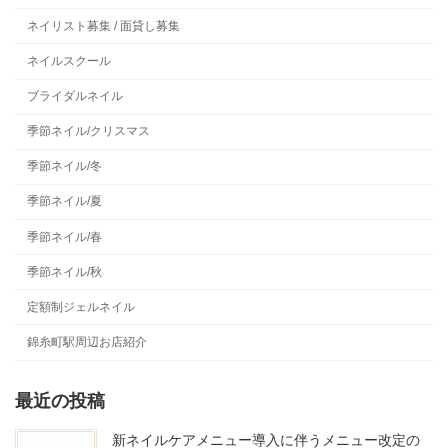
ネイリスト募集 / 面貸し募集
ネイルスクール
ブライダルネイル
季節ネイル/クリスマス
季節ネイル/冬
季節ネイル/夏
季節ネイル/春
季節ネイル/秋
定額制ジェルネイル
錦糸町駅周辺お店紹介
最近の投稿
新ネイルケアメニュー導入に伴うメニュー改定の