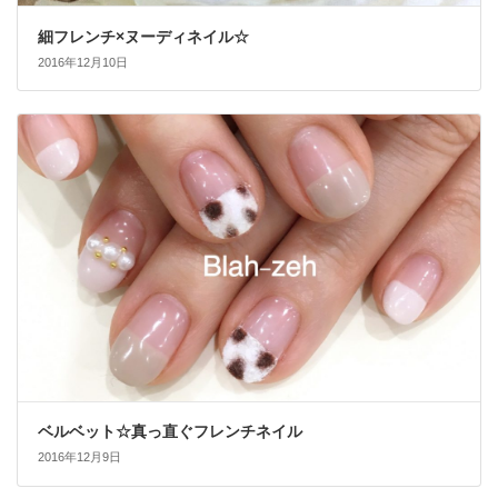
細フレンチ×ヌーディネイル☆
2016年12月10日
ベルベット☆真っ直ぐフレンチネイル
2016年12月9日