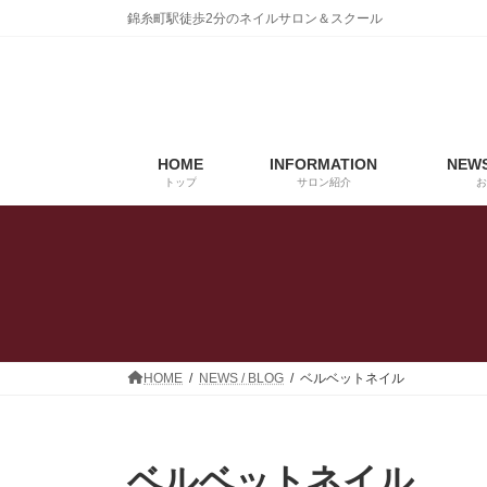
コ
ナ
錦糸町駅徒歩2分のネイルサロン＆スクール
ン
ビ
テ
ゲ
ン
ー
ツ
シ
へ
ョ
ス
ン
HOME
INFORMATION
NEWS
キ
に
トップ
サロン紹介
お
ッ
移
プ
動
HOME
NEWS / BLOG
ベルベットネイル
ベルベットネイル