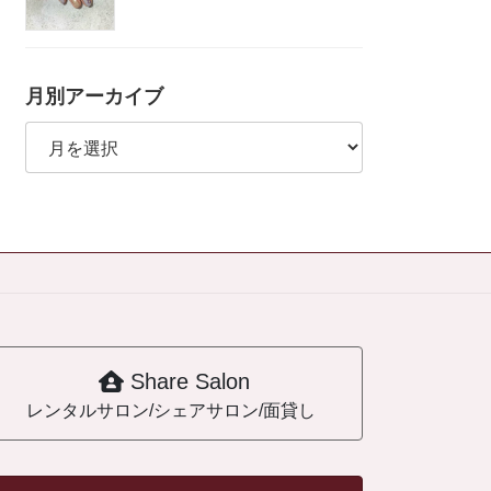
月別アーカイブ
月
別
ア
ー
カ
イ
ブ
Share Salon
レンタルサロン/シェアサロン/面貸し