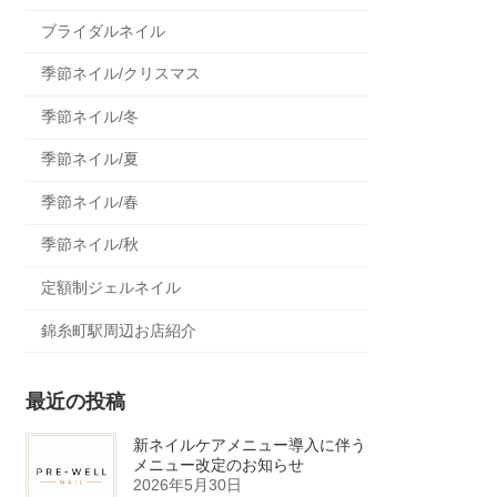
ブライダルネイル
季節ネイル/クリスマス
季節ネイル/冬
季節ネイル/夏
季節ネイル/春
季節ネイル/秋
定額制ジェルネイル
錦糸町駅周辺お店紹介
最近の投稿
新ネイルケアメニュー導入に伴う
メニュー改定のお知らせ
2026年5月30日