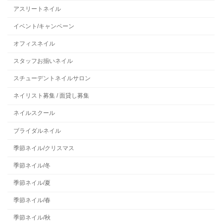
アスリートネイル
イベント/キャンペーン
オフィスネイル
スタッフお揃いネイル
スチューデントネイルサロン
ネイリスト募集 / 面貸し募集
ネイルスクール
ブライダルネイル
季節ネイル/クリスマス
季節ネイル/冬
季節ネイル/夏
季節ネイル/春
季節ネイル/秋