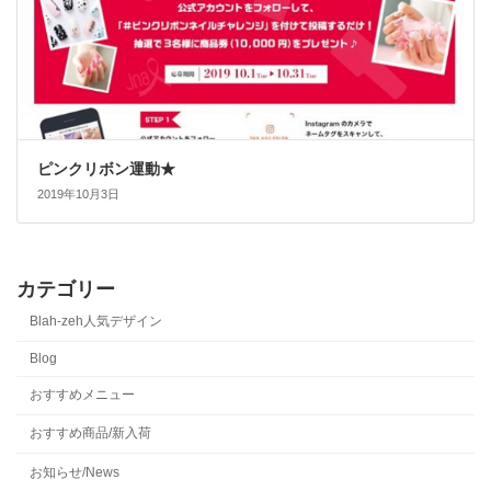
ピンクリボン運動★
2019年10月3日
カテゴリー
Blah-zeh人気デザイン
Blog
おすすめメニュー
おすすめ商品/新入荷
お知らせ/News