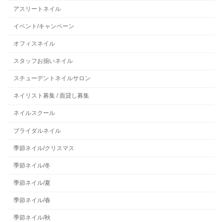
アスリートネイル
イベント/キャンペーン
オフィスネイル
スタッフお揃いネイル
スチューデントネイルサロン
ネイリスト募集 / 面貸し募集
ネイルスクール
ブライダルネイル
季節ネイル/クリスマス
季節ネイル/冬
季節ネイル/夏
季節ネイル/春
季節ネイル/秋