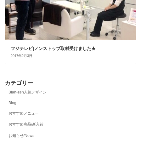
フジテレビ|ノンストップ取材受けました★
2017年2月3日
カテゴリー
Blah-zeh人気デザイン
Blog
おすすめメニュー
おすすめ商品/新入荷
お知らせ/News