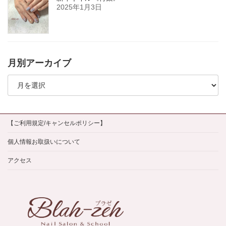
2025年1月3日
月別アーカイブ
月
別
ア
ー
カ
イ
【ご利用規定/キャンセルポリシー】
ブ
個人情報お取扱いについて
アクセス