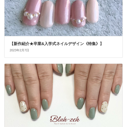
【新作紹介★卒業&入学式ネイルデザイン《特集》】
2023年2月7日