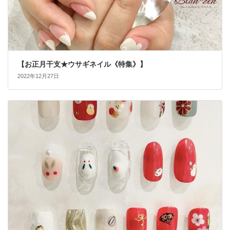
【お正月干支★ウサギネイル《特集》】
2022年12月27日