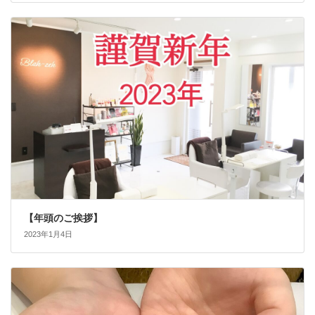
【年頭のご挨拶】
2023年1月4日