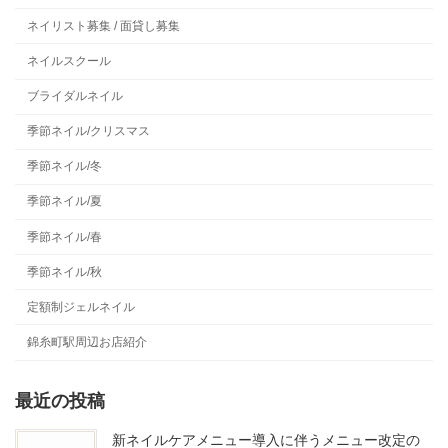
ネイリスト募集 / 面貸し募集
ネイルスクール
ブライダルネイル
季節ネイル/クリスマス
季節ネイル/冬
季節ネイル/夏
季節ネイル/春
季節ネイル/秋
定額制ジェルネイル
錦糸町駅周辺お店紹介
最近の投稿
新ネイルケアメニュー導入に伴うメニュー改定の