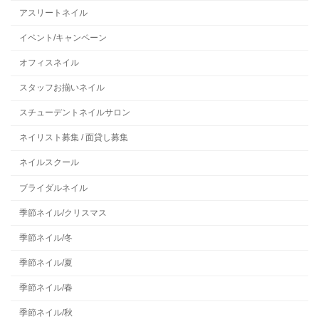
アスリートネイル
イベント/キャンペーン
オフィスネイル
スタッフお揃いネイル
スチューデントネイルサロン
ネイリスト募集 / 面貸し募集
ネイルスクール
ブライダルネイル
季節ネイル/クリスマス
季節ネイル/冬
季節ネイル/夏
季節ネイル/春
季節ネイル/秋