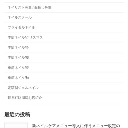
ネイリスト募集 / 面貸し募集
ネイルスクール
ブライダルネイル
季節ネイル/クリスマス
季節ネイル/冬
季節ネイル/夏
季節ネイル/春
季節ネイル/秋
定額制ジェルネイル
錦糸町駅周辺お店紹介
最近の投稿
新ネイルケアメニュー導入に伴うメニュー改定の