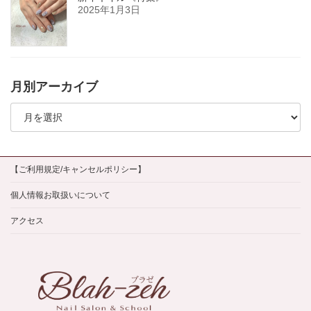
2025年1月3日
月別アーカイブ
月
別
ア
ー
カ
イ
【ご利用規定/キャンセルポリシー】
ブ
個人情報お取扱いについて
アクセス