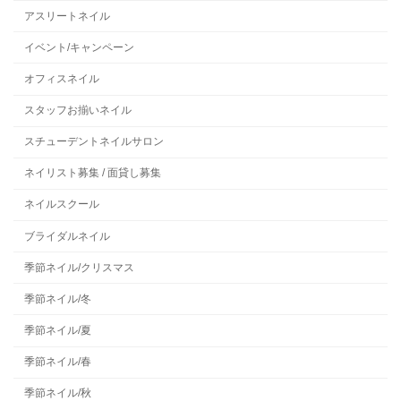
アスリートネイル
イベント/キャンペーン
オフィスネイル
スタッフお揃いネイル
スチューデントネイルサロン
ネイリスト募集 / 面貸し募集
ネイルスクール
ブライダルネイル
季節ネイル/クリスマス
季節ネイル/冬
季節ネイル/夏
季節ネイル/春
季節ネイル/秋