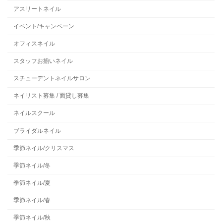
アスリートネイル
イベント/キャンペーン
オフィスネイル
スタッフお揃いネイル
スチューデントネイルサロン
ネイリスト募集 / 面貸し募集
ネイルスクール
ブライダルネイル
季節ネイル/クリスマス
季節ネイル/冬
季節ネイル/夏
季節ネイル/春
季節ネイル/秋