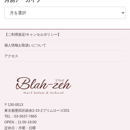
月別アーカイブ
月
別
ア
ー
カ
イ
【ご利用規定/キャンセルポリシー】
ブ
個人情報お取扱いについて
アクセス
〒130-0013
東京都墨田区錦糸3-10-2プリムローズ201
TEL：03-5637-7865
OPEN：11:00-18:00
定休日：月曜・日曜