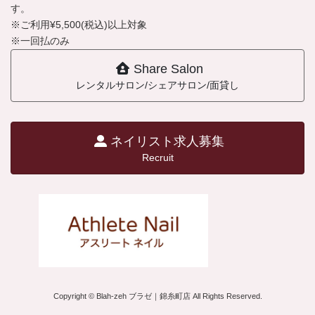
す。
※ご利用¥5,500(税込)以上対象
※一回払のみ
Share Salon
レンタルサロン/シェアサロン/面貸し
ネイリスト求人募集
Recruit
Copyright © Blah-zeh ブラゼ｜錦糸町店 All Rights Reserved.