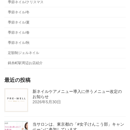
季節ネイル/クリスマス
季節ネイル/冬
季節ネイル/夏
季節ネイル/春
季節ネイル/秋
定額制ジェルネイル
錦糸町駅周辺お店紹介
最近の投稿
新ネイルケアメニュー導入に伴うメニュー改定の
お知らせ
2026年5月30日
当サロンは、東京都の「#女子けんこう部」キャン
ペーンに参加しています