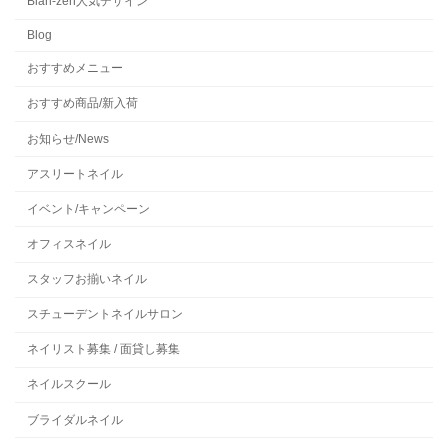
Blah-zeh人気デザイン
Blog
おすすめメニュー
おすすめ商品/新入荷
お知らせ/News
アスリートネイル
イベント/キャンペーン
オフィスネイル
スタッフお揃いネイル
スチューデントネイルサロン
ネイリスト募集 / 面貸し募集
ネイルスクール
ブライダルネイル