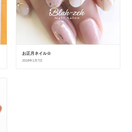
お正月ネイル☆
2018年1月7日