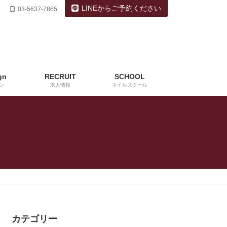
LINEからご予約ください
03-5637-7865
gn
RECRUIT
SCHOOL
ン
求人情報
ネイルスクール
カテゴリー