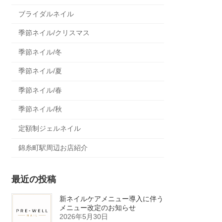
ブライダルネイル
季節ネイル/クリスマス
季節ネイル/冬
季節ネイル/夏
季節ネイル/春
季節ネイル/秋
定額制ジェルネイル
錦糸町駅周辺お店紹介
最近の投稿
新ネイルケアメニュー導入に伴う
メニュー改定のお知らせ
2026年5月30日