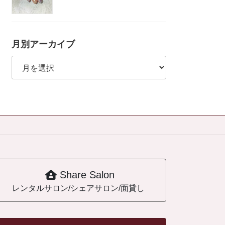
月別アーカイブ
月
別
ア
ー
カ
イ
ブ
Share Salon
レンタルサロン/シェアサロン/面貸し