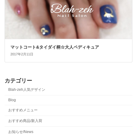
マットコート&タイダイ柄☆大人ペディキュア
2017年2月11日
カテゴリー
Blah-zeh人気デザイン
Blog
おすすめメニュー
おすすめ商品/新入荷
お知らせ/News