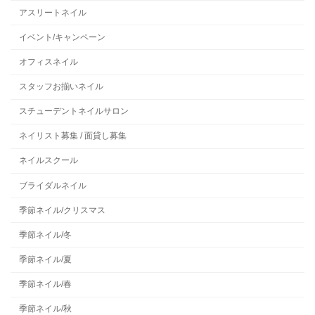
アスリートネイル
イベント/キャンペーン
オフィスネイル
スタッフお揃いネイル
スチューデントネイルサロン
ネイリスト募集 / 面貸し募集
ネイルスクール
ブライダルネイル
季節ネイル/クリスマス
季節ネイル/冬
季節ネイル/夏
季節ネイル/春
季節ネイル/秋