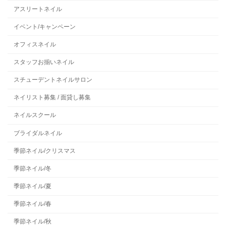
アスリートネイル
イベント/キャンペーン
オフィスネイル
スタッフお揃いネイル
スチューデントネイルサロン
ネイリスト募集 / 面貸し募集
ネイルスクール
ブライダルネイル
季節ネイル/クリスマス
季節ネイル/冬
季節ネイル/夏
季節ネイル/春
季節ネイル/秋