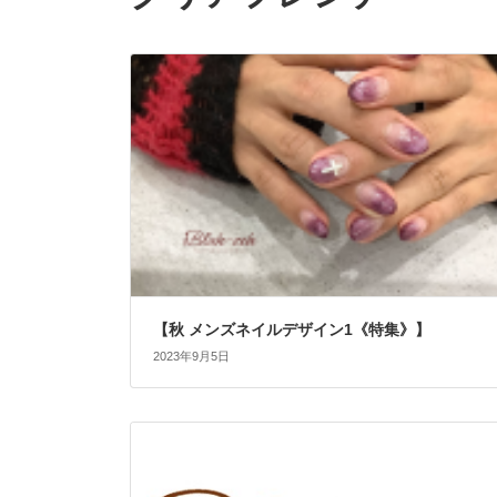
【秋 メンズネイルデザイン1《特集》】
2023年9月5日