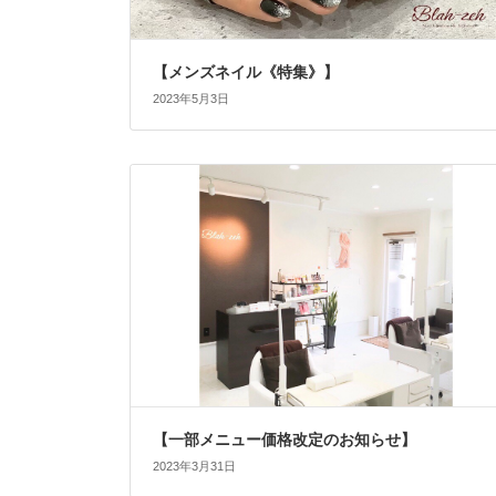
【メンズネイル《特集》】
2023年5月3日
【一部メニュー価格改定のお知らせ】
2023年3月31日