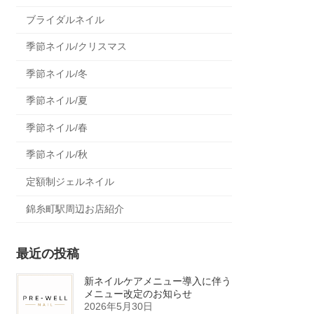
ブライダルネイル
季節ネイル/クリスマス
季節ネイル/冬
季節ネイル/夏
季節ネイル/春
季節ネイル/秋
定額制ジェルネイル
錦糸町駅周辺お店紹介
最近の投稿
新ネイルケアメニュー導入に伴う
メニュー改定のお知らせ
2026年5月30日