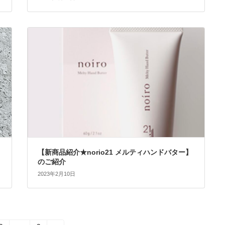
【新商品紹介★norio21 メルティハンドバター】
のご紹介
2023年2月10日