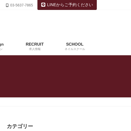
LINEからご予約ください
03-5637-7865
gn
RECRUIT
SCHOOL
ン
求人情報
ネイルスクール
カテゴリー