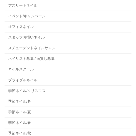
アスリートネイル
イベント/キャンペーン
オフィスネイル
スタッフお揃いネイル
スチューデントネイルサロン
ネイリスト募集 / 面貸し募集
ネイルスクール
ブライダルネイル
季節ネイル/クリスマス
季節ネイル/冬
季節ネイル/夏
季節ネイル/春
季節ネイル/秋