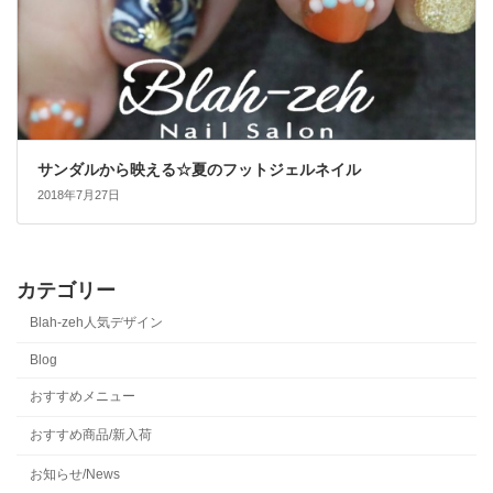
サンダルから映える☆夏のフットジェルネイル
2018年7月27日
カテゴリー
Blah-zeh人気デザイン
Blog
おすすめメニュー
おすすめ商品/新入荷
お知らせ/News