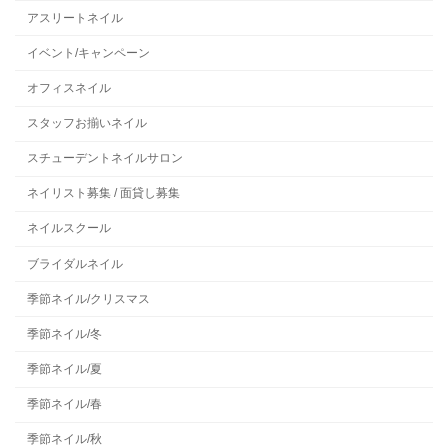
アスリートネイル
イベント/キャンペーン
オフィスネイル
スタッフお揃いネイル
スチューデントネイルサロン
ネイリスト募集 / 面貸し募集
ネイルスクール
ブライダルネイル
季節ネイル/クリスマス
季節ネイル/冬
季節ネイル/夏
季節ネイル/春
季節ネイル/秋