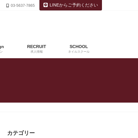
LINEからご予約ください
03-5637-7865
gn
RECRUIT
SCHOOL
ン
求人情報
ネイルスクール
カテゴリー