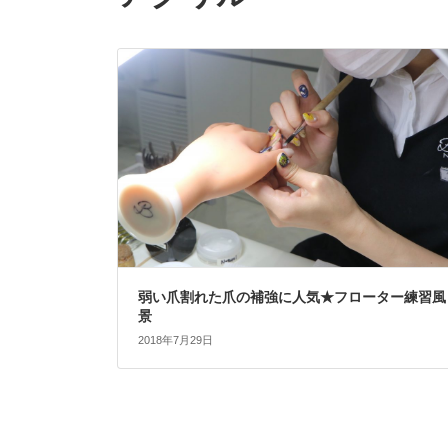
弱い爪割れた爪の補強に人気★フローター練習風
景
2018年7月29日