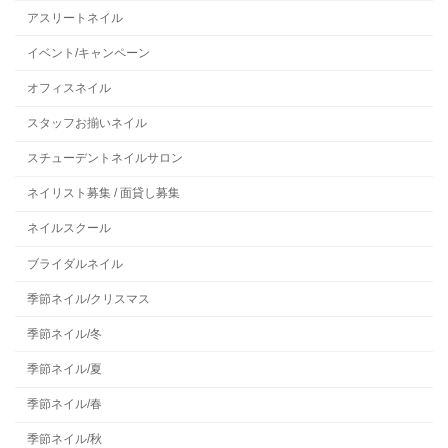
アスリートネイル
イベント/キャンペーン
オフィスネイル
スタッフお揃いネイル
スチューデントネイルサロン
ネイリスト募集 / 面貸し募集
ネイルスクール
ブライダルネイル
季節ネイル/クリスマス
季節ネイル/冬
季節ネイル/夏
季節ネイル/春
季節ネイル/秋