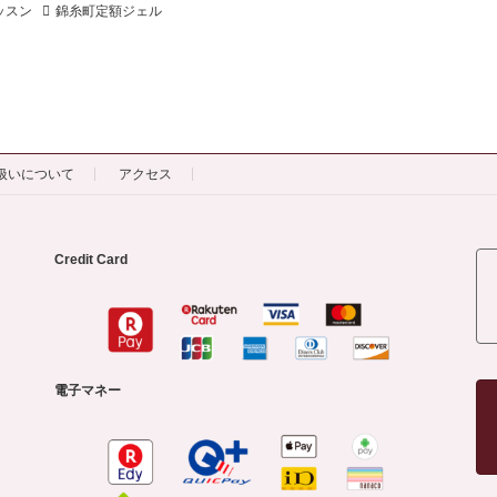
ッスン
錦糸町定額ジェル
扱いについて
アクセス
Credit Card
電子マネー