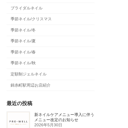
ブライダルネイル
季節ネイル/クリスマス
季節ネイル/冬
季節ネイル/夏
季節ネイル/春
季節ネイル/秋
定額制ジェルネイル
錦糸町駅周辺お店紹介
最近の投稿
新ネイルケアメニュー導入に伴う
メニュー改定のお知らせ
2026年5月30日