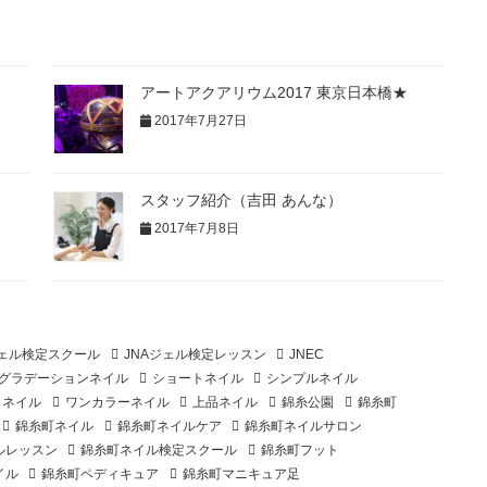
アートアクアリウム2017 東京日本橋★
2017年7月27日
スタッフ紹介（吉田 あんな）
2017年7月8日
ジェル検定スクール
JNAジェル検定レッスン
JNEC
グラデーションネイル
ショートネイル
シンプルネイル
ラネイル
ワンカラーネイル
上品ネイル
錦糸公園
錦糸町
錦糸町ネイル
錦糸町ネイルケア
錦糸町ネイルサロン
ルレッスン
錦糸町ネイル検定スクール
錦糸町フット
イル
錦糸町ペディキュア
錦糸町マニキュア足