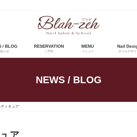
 / BLOG
RESERVATION
MENU
Nail Desi
知らせ
ご予約
メニュー
ネイルデザイ
NEWS / BLOG
ペディキュア
ュア