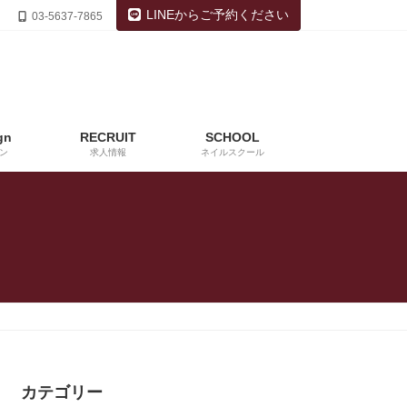
LINEからご予約ください
03-5637-7865
gn
RECRUIT
SCHOOL
ン
求人情報
ネイルスクール
カテゴリー