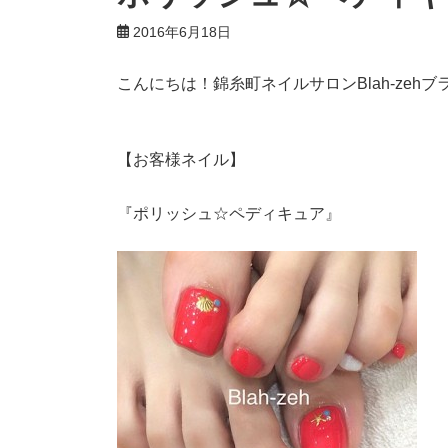
2016年6月18日
こんにちは！錦糸町ネイルサロンBlah-zeh
【お客様ネイル】
『ポリッシュ☆ペディキュア』