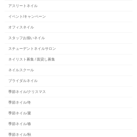
アスリートネイル
イベント/キャンペーン
オフィスネイル
スタッフお揃いネイル
スチューデントネイルサロン
ネイリスト募集 / 面貸し募集
ネイルスクール
ブライダルネイル
季節ネイル/クリスマス
季節ネイル/冬
季節ネイル/夏
季節ネイル/春
季節ネイル/秋