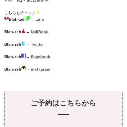
月曜、第1・第3日曜定休
こちらもチェック
Blah-zeh
→
Line
Blah-zeh
→
NailBook
Blah-zeh
→
Twitter
Blah-zeh
→
Facebook
Blah-zeh
→
instagram
ご予約はこちらから