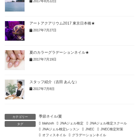
2017年8月22日
アートアクアリウム2017 東京日本橋★
2017年7月27日
夏のカラーグラデーションネイル★
2017年7月19日
スタッフ紹介（吉田 あんな）
2017年7月8日
季節ネイル/夏
カテゴリー
blahzeh
JNAジェル検定
JNAジェル検定スクール
タグ
JNAジェル検定レッスン
JNEC
JNEC検定対策
オフィスネイル
グラデーションネイル