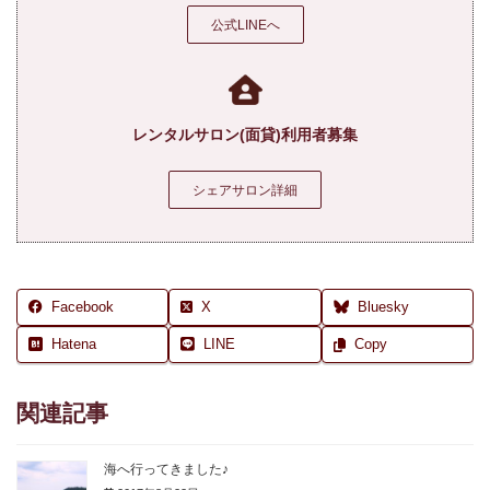
公式LINEへ
レンタルサロン(面貸)利用者募集
シェアサロン詳細
Facebook
X
Bluesky
Hatena
LINE
Copy
関連記事
海へ行ってきました♪