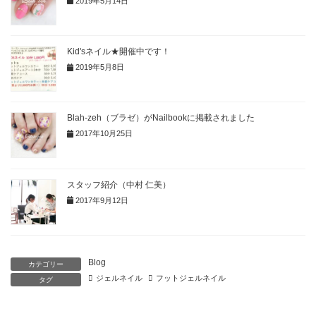
2019年5月14日
Kid'sネイル★開催中です！
2019年5月8日
Blah-zeh（ブラゼ）がNailbookに掲載されました
2017年10月25日
スタッフ紹介（中村 仁美）
2017年9月12日
Blog
カテゴリー
ジェルネイル
フットジェルネイル
タグ