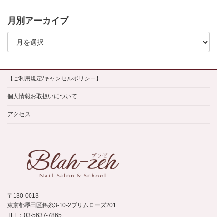
月別アーカイブ
月
別
ア
ー
カ
イ
【ご利用規定/キャンセルポリシー】
ブ
個人情報お取扱いについて
アクセス
〒130-0013
東京都墨田区錦糸3-10-2プリムローズ201
TEL：03-5637-7865