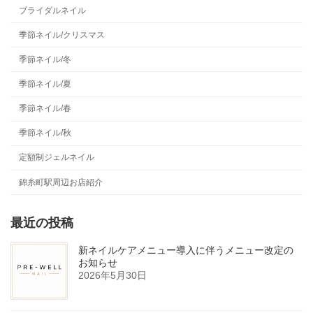
ブライダルネイル
季節ネイル/クリスマス
季節ネイル/冬
季節ネイル/夏
季節ネイル/春
季節ネイル/秋
定額制ジェルネイル
錦糸町駅周辺お店紹介
最近の投稿
新ネイルケアメニュー導入に伴うメニュー改定の
お知らせ
2026年5月30日