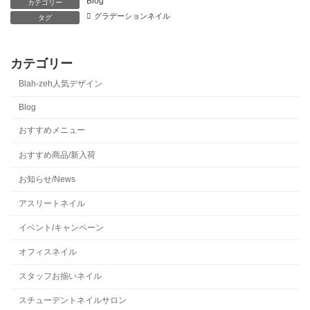
Blog
カテゴリー
グラデーションネイル
タグ
カテゴリー
Blah-zeh人気デザイン
Blog
おすすめメニュー
おすすめ商品/新入荷
お知らせ/News
アスリートネイル
イベント/キャンペーン
オフィスネイル
スタッフお揃いネイル
スチューデントネイルサロン