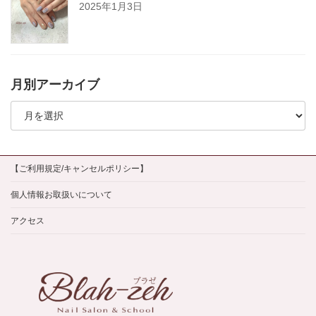
2025年1月3日
月別アーカイブ
月
別
ア
ー
カ
イ
【ご利用規定/キャンセルポリシー】
ブ
個人情報お取扱いについて
アクセス