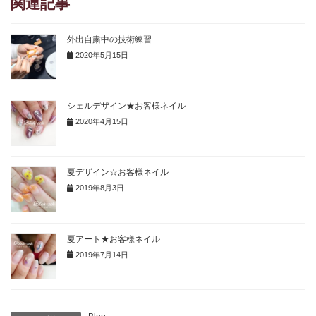
関連記事
外出自粛中の技術練習
2020年5月15日
シェルデザイン★お客様ネイル
2020年4月15日
夏デザイン☆お客様ネイル
2019年8月3日
夏アート★お客様ネイル
2019年7月14日