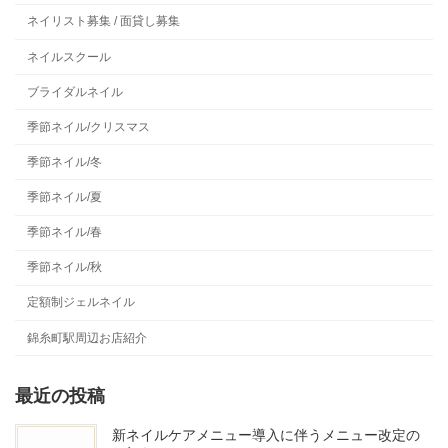
ネイリスト募集 / 面貸し募集
ネイルスクール
ブライダルネイル
季節ネイル/クリスマス
季節ネイル/冬
季節ネイル/夏
季節ネイル/春
季節ネイル/秋
定額制ジェルネイル
錦糸町駅周辺お店紹介
最近の投稿
新ネイルケアメニュー導入に伴うメニュー改定の