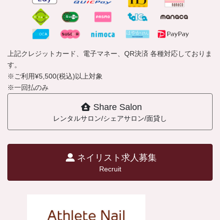
上記クレジットカード、電子マネー、QR決済 各種対応しておりま
す。
※ご利用¥5,500(税込)以上対象
※一回払のみ
Share Salon
レンタルサロン/シェアサロン/面貸し
ネイリスト求人募集
Recruit