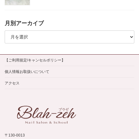
月別アーカイブ
月
別
ア
ー
カ
イ
【ご利用規定/キャンセルポリシー】
ブ
個人情報お取扱いについて
アクセス
〒130-0013