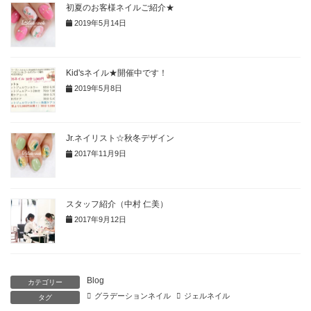
初夏のお客様ネイルご紹介★
2019年5月14日
Kid'sネイル★開催中です！
2019年5月8日
Jr.ネイリスト☆秋冬デザイン
2017年11月9日
スタッフ紹介（中村 仁美）
2017年9月12日
Blog
カテゴリー
グラデーションネイル
ジェルネイル
タグ