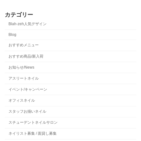
カテゴリー
Blah-zeh人気デザイン
Blog
おすすめメニュー
おすすめ商品/新入荷
お知らせ/News
アスリートネイル
イベント/キャンペーン
オフィスネイル
スタッフお揃いネイル
スチューデントネイルサロン
ネイリスト募集 / 面貸し募集