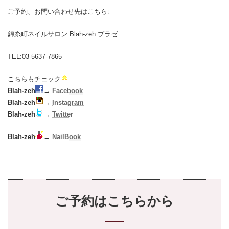
ご予約、お問い合わせ先はこちら↓
錦糸町ネイルサロン Blah-zeh ブラゼ
TEL:03-5637-7865
こちらもチェック
B
lah-zeh
→
Facebook
Blah-zeh
→
Instagram
Blah-zeh
→
Twitter
Blah-zeh
→
NailBook
ご予約はこちらから