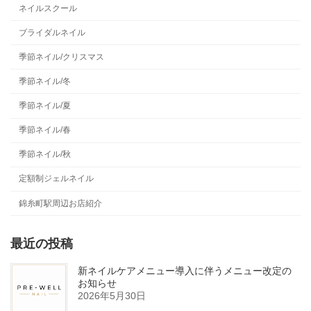
ネイルスクール
ブライダルネイル
季節ネイル/クリスマス
季節ネイル/冬
季節ネイル/夏
季節ネイル/春
季節ネイル/秋
定額制ジェルネイル
錦糸町駅周辺お店紹介
最近の投稿
新ネイルケアメニュー導入に伴うメニュー改定の
お知らせ
2026年5月30日