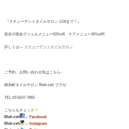
『スチューデントネイルサロン 11/8まで！』
長谷川指名でジェルメニュー50%off、ケアメニュー30%off‼︎
詳しくは→
スチューデントネイルサロン
ご予約、お問い合わせ先はこちら↓
錦糸町ネイルサロン Blah-zeh ブラゼ
TEL:03-5637-7865
こちらもチェック
B
lah-zeh
→
Facebook
Blah-zeh
→
Instagram