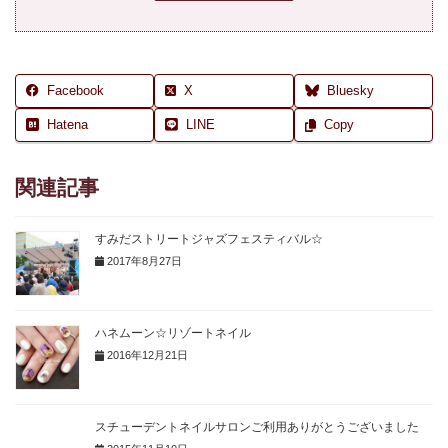
Facebook
X
Bluesky
Hatena
LINE
Copy
関連記事
すみだストリートジャズフェスティバル☆
2017年8月27日
ハネムーン☆リゾートネイル
2016年12月21日
スチューデントネイルサロンご利用ありがとうございました