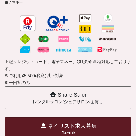
電子マネー
上記クレジットカード、電子マネー、QR決済 各種対応しておりま
す。
※ご利用¥5,500(税込)以上対象
※一回払のみ
Share Salon
レンタルサロン/シェアサロン/面貸し
ネイリスト求人募集
Recruit