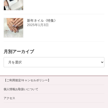
新年ネイル《特集》
2025年1月3日
月別アーカイブ
月
別
ア
ー
カ
イ
【ご利用規定/キャンセルポリシー】
ブ
個人情報お取扱いについて
アクセス