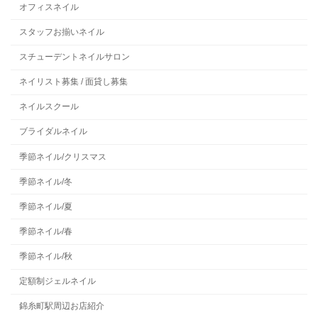
オフィスネイル
スタッフお揃いネイル
スチューデントネイルサロン
ネイリスト募集 / 面貸し募集
ネイルスクール
ブライダルネイル
季節ネイル/クリスマス
季節ネイル/冬
季節ネイル/夏
季節ネイル/春
季節ネイル/秋
定額制ジェルネイル
錦糸町駅周辺お店紹介