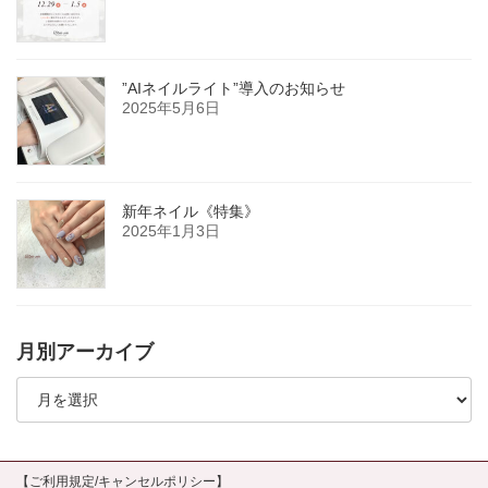
”AIネイルライト”導入のお知らせ
2025年5月6日
新年ネイル《特集》
2025年1月3日
月別アーカイブ
月
別
ア
ー
カ
イ
【ご利用規定/キャンセルポリシー】