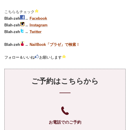
こちらもチェック
B
lah-zeh
→
Facebook
Blah-zeh
→
Instagram
Blah-zeh
→
Twitter
Blah-zeh
→
NailBook「ブラゼ」で検索！
フォロー＆いいね
お願いします
ご予約はこちらから
お電話でのご予約