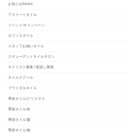
お知らせ/News
アスリートネイル
イベント/キャンペーン
オフィスネイル
スタッフお揃いネイル
スチューデントネイルサロン
ネイリスト募集 / 面貸し募集
ネイルスクール
ブライダルネイル
季節ネイル/クリスマス
季節ネイル/冬
季節ネイル/夏
季節ネイル/春