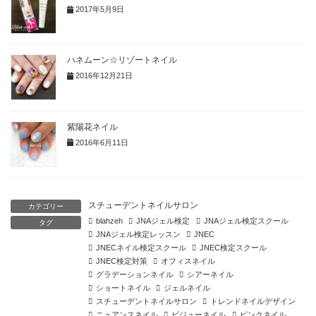
2017年5月9日
ハネムーン☆リゾートネイル
2016年12月21日
紫陽花ネイル
2016年6月11日
スチューデントネイルサロン
カテゴリー
blahzeh
JNAジェル検定
JNAジェル検定スクール
タグ
JNAジェル検定レッスン
JNEC
JNECネイル検定スクール
JNEC検定スクール
JNEC検定対策
オフィスネイル
グラデーションネイル
シアーネイル
ショートネイル
ジェルネイル
スチューデントネイルサロン
トレンドネイルデザイン
ニュアンスネイル
ビジューネイル
ピンクネイル