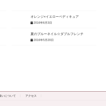
オレンジ×イエローペディキュア
2016年6月3日
夏のブルーネイル☆ダブルフレンチ
2016年5月20日
扱いについて
アクセス