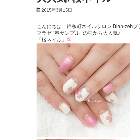
2015年3月15日
こんにちは！錦糸町ネイルサロン Blah-zeh
ブラゼ "春サンプル" の中から
大人気♪
『桜ネイル』