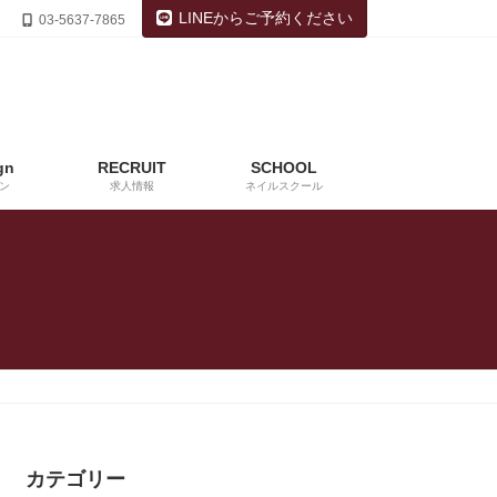
LINEからご予約ください
03-5637-7865
gn
RECRUIT
SCHOOL
ン
求人情報
ネイルスクール
カテゴリー