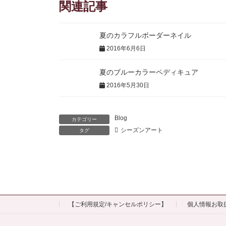
関連記事
夏のカラフルボーダーネイル
2016年6月6日
夏のブルーカラーペディキュア
2016年5月30日
Blog
カテゴリー
シーズンアート
タグ
【ご利用規定/キャンセルポリシー】
個人情報お取