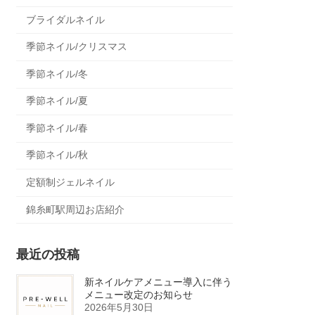
ブライダルネイル
季節ネイル/クリスマス
季節ネイル/冬
季節ネイル/夏
季節ネイル/春
季節ネイル/秋
定額制ジェルネイル
錦糸町駅周辺お店紹介
最近の投稿
新ネイルケアメニュー導入に伴う
メニュー改定のお知らせ
2026年5月30日