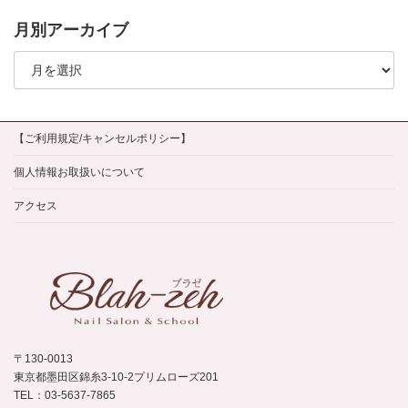
月別アーカイブ
月
別
ア
ー
カ
イ
【ご利用規定/キャンセルポリシー】
ブ
個人情報お取扱いについて
アクセス
〒130-0013
東京都墨田区錦糸3-10-2プリムローズ201
TEL：03-5637-7865