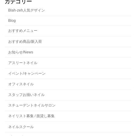
カテゴリー
Blah-zeh人気デザイン
Blog
おすすめメニュー
おすすめ商品/新入荷
お知らせ/News
アスリートネイル
イベント/キャンペーン
オフィスネイル
スタッフお揃いネイル
スチューデントネイルサロン
ネイリスト募集 / 面貸し募集
ネイルスクール