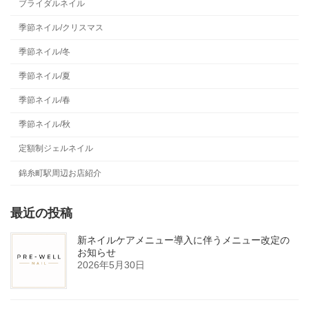
ブライダルネイル
季節ネイル/クリスマス
季節ネイル/冬
季節ネイル/夏
季節ネイル/春
季節ネイル/秋
定額制ジェルネイル
錦糸町駅周辺お店紹介
最近の投稿
新ネイルケアメニュー導入に伴うメニュー改定の
お知らせ
2026年5月30日