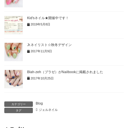
Kid'sネイル★開催中です！
2019年5月8日
Jr.ネイリスト☆秋冬デザイン
2017年11月9日
Blah-zeh（ブラゼ）がNailbookに掲載されました
2017年10月25日
Blog
カテゴリー
ジェルネイル
タグ