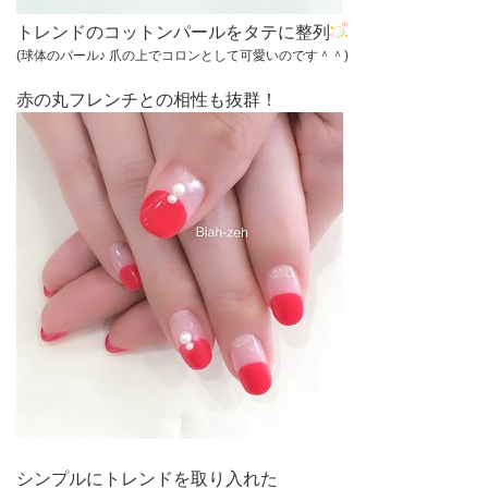
トレンドのコットンパールをタテに整列
(球体のパール♪ 爪の上でコロンとして可愛いのです＾＾)
赤の丸フレンチ
との相性も抜群！
シンプルにトレンドを取り入れた