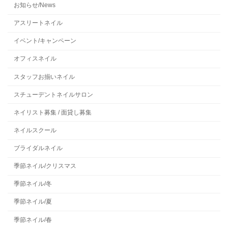
お知らせ/News
アスリートネイル
イベント/キャンペーン
オフィスネイル
スタッフお揃いネイル
スチューデントネイルサロン
ネイリスト募集 / 面貸し募集
ネイルスクール
ブライダルネイル
季節ネイル/クリスマス
季節ネイル/冬
季節ネイル/夏
季節ネイル/春