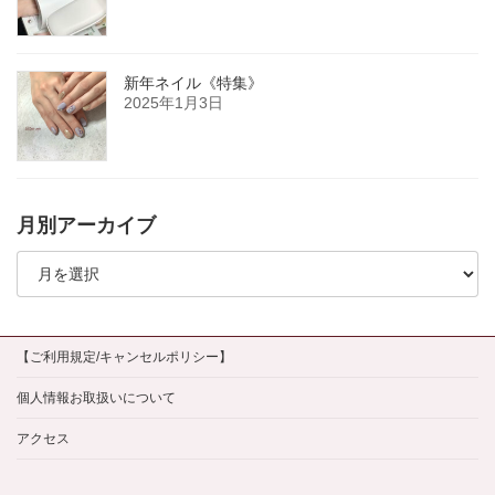
新年ネイル《特集》
2025年1月3日
月別アーカイブ
月
別
ア
ー
カ
イ
【ご利用規定/キャンセルポリシー】
ブ
個人情報お取扱いについて
アクセス