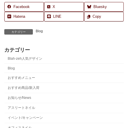
Facebook
X
Bluesky
Hatena
LINE
Copy
Blog
カテゴリー
カテゴリー
Blah-zeh人気デザイン
Blog
おすすめメニュー
おすすめ商品/新入荷
お知らせ/News
アスリートネイル
イベント/キャンペーン
オフィスネイル