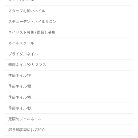
スタッフお揃いネイル
スチューデントネイルサロン
ネイリスト募集 / 面貸し募集
ネイルスクール
ブライダルネイル
季節ネイル/クリスマス
季節ネイル/冬
季節ネイル/夏
季節ネイル/春
季節ネイル/秋
定額制ジェルネイル
錦糸町駅周辺お店紹介