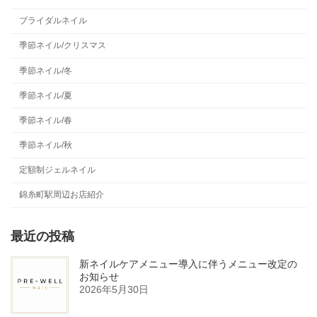
ブライダルネイル
季節ネイル/クリスマス
季節ネイル/冬
季節ネイル/夏
季節ネイル/春
季節ネイル/秋
定額制ジェルネイル
錦糸町駅周辺お店紹介
最近の投稿
新ネイルケアメニュー導入に伴うメニュー改定の
お知らせ
2026年5月30日