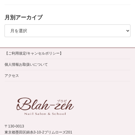
月別アーカイブ
月
別
ア
ー
カ
イ
【ご利用規定/キャンセルポリシー】
ブ
個人情報お取扱いについて
アクセス
〒130-0013
東京都墨田区錦糸3-10-2プリムローズ201