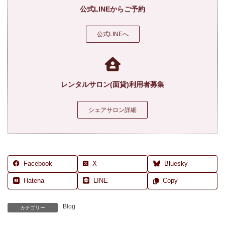
公式LINEからご予約
公式LINEへ
レンタルサロン(面貸)利用者募集
シェアサロン詳細
Facebook
X
Bluesky
Hatena
LINE
Copy
Blog
カテゴリー