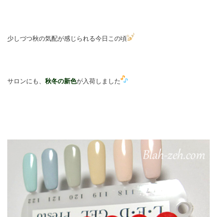
少しづつ秋の気配が感じられる今日この頃
サロンにも、
秋冬の新色
が入荷しました