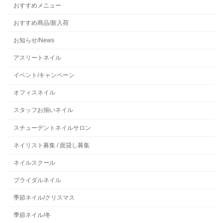
おすすめメニュー
おすすめ商品/新入荷
お知らせ/News
アスリートネイル
イベント/キャンペーン
オフィスネイル
スタッフお揃いネイル
スチューデントネイルサロン
ネイリスト募集 / 面貸し募集
ネイルスクール
ブライダルネイル
季節ネイル/クリスマス
季節ネイル/冬