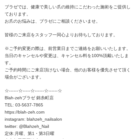
ブラゼでは、健康で美しい爪の維持にこだわった施術をご提供し
ております。
お爪のお悩みは、ブラゼにご相談くださいませ。
皆様のご来店をスタッフ一同心よりお待ちしております。
※ご予約変更の際は、前営業日までご連絡をお願いいたします。
当日のキャンセルや変更は、キャンセル料を100%頂戴いたしま
す。
ご予約時間にご来店頂けない場合、他のお客様を優先させて頂く
場合がございます。
☆------☆-----☆------☆------☆
Blah-zehブラゼ 錦糸町店
TEL: 03-5637-7865
https://blah-zeh.com
instagram: blahzeh_nailsalon
twitter: @Blahzeh_Nail
定休:月曜、第1・第3日曜