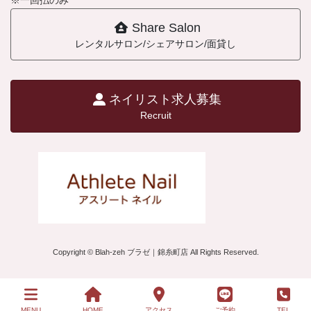
※一回払のみ
Share Salon
レンタルサロン/シェアサロン/面貸し
ネイリスト求人募集
Recruit
Copyright © Blah-zeh ブラゼ｜錦糸町店 All Rights Reserved.
MENU
HOME
アクセス
ご予約
TEL