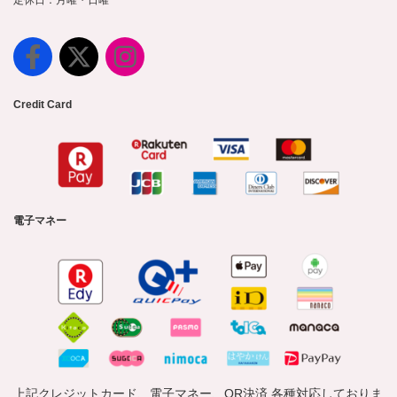
定休日：月曜・日曜
Credit Card
電子マネー
上記クレジットカード、電子マネー、QR決済 各種対応しておりま