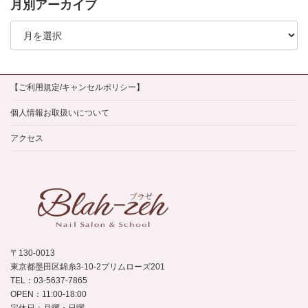
月別アーカイブ
月
別
ア
ー
カ
イ
【ご利用規定/キャンセルポリシー】
ブ
個人情報お取扱いについて
アクセス
〒130-0013
東京都墨田区錦糸3-10-2プリムローズ201
TEL：03-5637-7865
OPEN：11:00-18:00