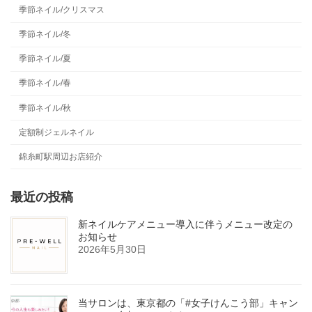
季節ネイル/クリスマス
季節ネイル/冬
季節ネイル/夏
季節ネイル/春
季節ネイル/秋
定額制ジェルネイル
錦糸町駅周辺お店紹介
最近の投稿
新ネイルケアメニュー導入に伴うメニュー改定の
お知らせ
2026年5月30日
当サロンは、東京都の「#女子けんこう部」キャン