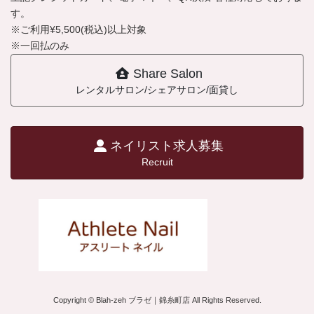
す。
※ご利用¥5,500(税込)以上対象
※一回払のみ
Share Salon
レンタルサロン/シェアサロン/面貸し
ネイリスト求人募集
Recruit
Copyright © Blah-zeh ブラゼ｜錦糸町店 All Rights Reserved.