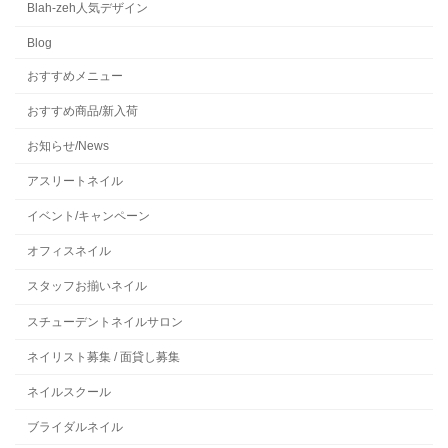
Blah-zeh人気デザイン
Blog
おすすめメニュー
おすすめ商品/新入荷
お知らせ/News
アスリートネイル
イベント/キャンペーン
オフィスネイル
スタッフお揃いネイル
スチューデントネイルサロン
ネイリスト募集 / 面貸し募集
ネイルスクール
ブライダルネイル