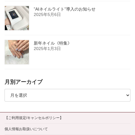
”AIネイルライト”導入のお知らせ
2025年5月6日
新年ネイル《特集》
2025年1月3日
月別アーカイブ
月
別
ア
ー
カ
イ
【ご利用規定/キャンセルポリシー】
ブ
個人情報お取扱いについて