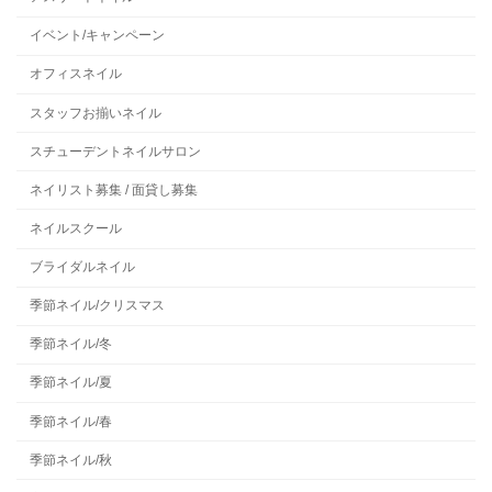
イベント/キャンペーン
オフィスネイル
スタッフお揃いネイル
スチューデントネイルサロン
ネイリスト募集 / 面貸し募集
ネイルスクール
ブライダルネイル
季節ネイル/クリスマス
季節ネイル/冬
季節ネイル/夏
季節ネイル/春
季節ネイル/秋