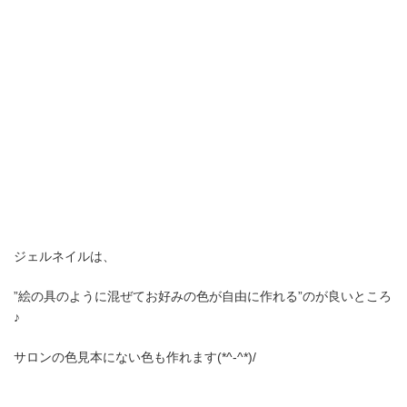
ジェルネイルは、
”絵の具のように混ぜてお好みの色が自由に作れる”のが良いところ
♪
サロンの色見本にない色も作れます(*^-^*)/