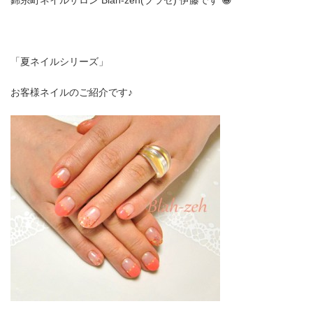
錦糸町ネイルサロン Blah-zeh(ブラゼ) 伊藤です 😀
「夏ネイルシリーズ」
お客様ネイルのご紹介です♪